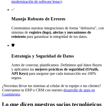
modernización de software legacy
.
✅
Manejo Robusto de Errores
Construimos nuestras integraciones de forma "defensiva", con
sistemas de
registro (logs), alertas y mecanismos de
reintento
para garantizar la integridad de tus datos.
🛡️
Estrategia y Seguridad de Datos
Antes de conectar, planificamos. Definimos qué datos fluyen
y aplicamos las
mejores prácticas de seguridad (OAuth,
API Keys)
para asegurar que cada transacción sea 100%
segura.
¿Necesitas llevar tus sistemas al celular de tu equipo o tus clientes?
Conectamos tu ERP o CRM con nuestro
desarrollo de apps en
Guadalajara
.
Lo que dicen
nuestros socios
tecnológicos