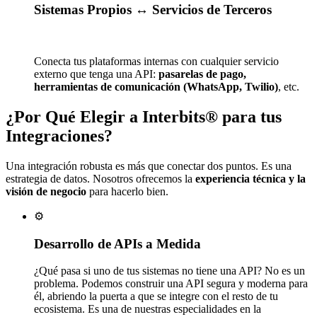
Sistemas Propios ↔️ Servicios de Terceros
Conecta tus plataformas internas con cualquier servicio
externo que tenga una API:
pasarelas de pago,
herramientas de comunicación (WhatsApp, Twilio)
, etc.
¿Por Qué Elegir a Interbits® para
tus
Integraciones
?
Una integración robusta es más que conectar dos puntos. Es una
estrategia de datos. Nosotros ofrecemos la
experiencia técnica y la
visión de negocio
para hacerlo bien.
⚙️
Desarrollo de APIs a Medida
¿Qué pasa si uno de tus sistemas no tiene una API? No es un
problema. Podemos construir una API segura y moderna para
él, abriendo la puerta a que se integre con el resto de tu
ecosistema. Es una de nuestras especialidades en la