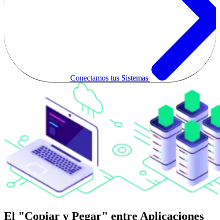
Conectamos tus Sistemas
El
"Copiar y Pegar"
entre Aplicaciones