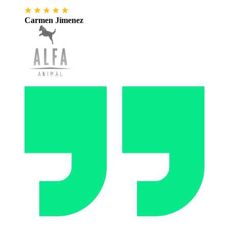
Carmen Jímenez