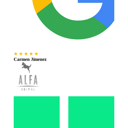
Carmen Jímenez