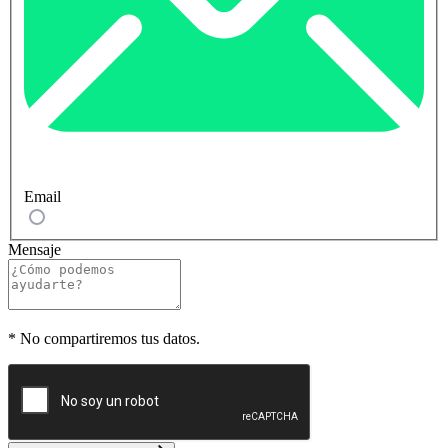
Email
Mensaje
*
No compartiremos tus datos.