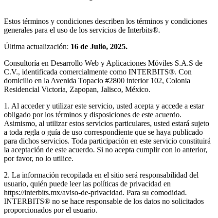
Estos términos y condiciones describen los términos y condiciones
generales para el uso de los servicios de Interbits®.
Última actualización:
16 de Julio, 2025.
Consultoría en Desarrollo Web y Aplicaciones Móviles S.A.S de
C.V., identificada comercialmente como INTERBITS®. Con
domicilio en la Avenida Topacio #2800 interior 102, Colonia
Residencial Victoria, Zapopan, Jalisco, México.
1. Al acceder y utilizar este servicio, usted acepta y accede a estar
obligado por los términos y disposiciones de este acuerdo.
Asimismo, al utilizar estos servicios particulares, usted estará sujeto
a toda regla o guía de uso correspondiente que se haya publicado
para dichos servicios. Toda participación en este servicio constituirá
la aceptación de este acuerdo. Si no acepta cumplir con lo anterior,
por favor, no lo utilice.
2. La información recopilada en el sitio será responsabilidad del
usuario, quién puede leer las políticas de privacidad en
https://interbits.mx/aviso-de-privacidad. Para su comodidad.
INTERBITS® no se hace responsable de los datos no solicitados
proporcionados por el usuario.