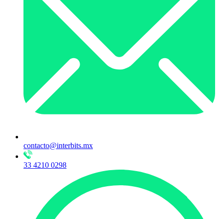
contacto@interbits.mx
33 4210 0298