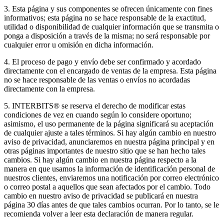
3. Esta página y sus componentes se ofrecen únicamente con fines
informativos; esta página no se hace responsable de la exactitud,
utilidad o disponibilidad de cualquier información que se transmita o
ponga a disposición a través de la misma; no será responsable por
cualquier error u omisión en dicha información.
4. El proceso de pago y envío debe ser confirmado y acordado
directamente con el encargado de ventas de la empresa. Esta página
no se hace responsable de las ventas o envíos no acordadas
directamente con la empresa.
5. INTERBITS® se reserva el derecho de modificar estas
condiciones de vez en cuando según lo considere oportuno;
asimismo, el uso permanente de la página significará su aceptación
de cualquier ajuste a tales términos. Si hay algún cambio en nuestro
aviso de privacidad, anunciaremos en nuestra página principal y en
otras páginas importantes de nuestro sitio que se han hecho tales
cambios. Si hay algún cambio en nuestra página respecto a la
manera en que usamos la información de identificación personal de
nuestros clientes, enviaremos una notificación por correo electrónico
o correo postal a aquellos que sean afectados por el cambio. Todo
cambio en nuestro aviso de privacidad se publicará en nuestra
página 30 días antes de que tales cambios ocurran. Por lo tanto, se le
recomienda volver a leer esta declaración de manera regular.