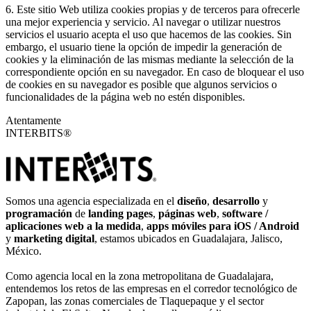
6. Este sitio Web utiliza cookies propias y de terceros para ofrecerle
una mejor experiencia y servicio. Al navegar o utilizar nuestros
servicios el usuario acepta el uso que hacemos de las cookies. Sin
embargo, el usuario tiene la opción de impedir la generación de
cookies y la eliminación de las mismas mediante la selección de la
correspondiente opción en su navegador. En caso de bloquear el uso
de cookies en su navegador es posible que algunos servicios o
funcionalidades de la página web no estén disponibles.
Atentamente
INTERBITS®
Somos una agencia especializada en el
diseño
,
desarrollo
y
programación
de
landing pages
,
páginas web
,
software /
aplicaciones web a la medida
,
apps móviles para iOS / Android
y
marketing digital
, estamos ubicados en Guadalajara, Jalisco,
México.
Como agencia local en la zona metropolitana de Guadalajara,
entendemos los retos de las empresas en el corredor tecnológico de
Zapopan, las zonas comerciales de Tlaquepaque y el sector