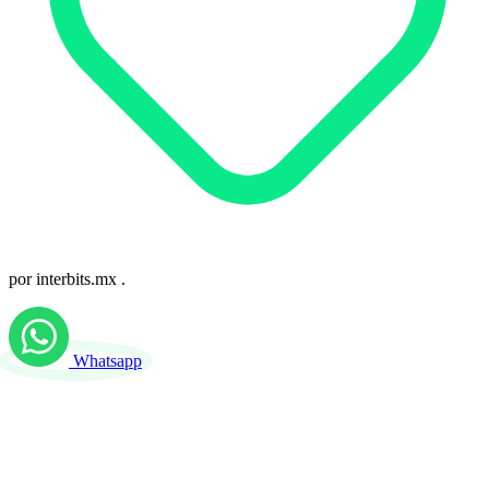
por
interbits.mx
.
Whatsapp