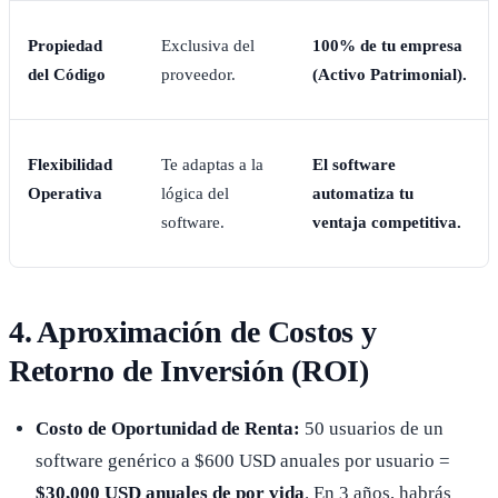
Propiedad
Exclusiva del
100% de tu empresa
del Código
proveedor.
(Activo Patrimonial).
Flexibilidad
Te adaptas a la
El software
Operativa
lógica del
automatiza tu
software.
ventaja competitiva.
4. Aproximación de Costos y
Retorno de Inversión (ROI)
Costo de Oportunidad de Renta:
50 usuarios de un
software genérico a $600 USD anuales por usuario =
$30,000 USD anuales de por vida
. En 3 años, habrás