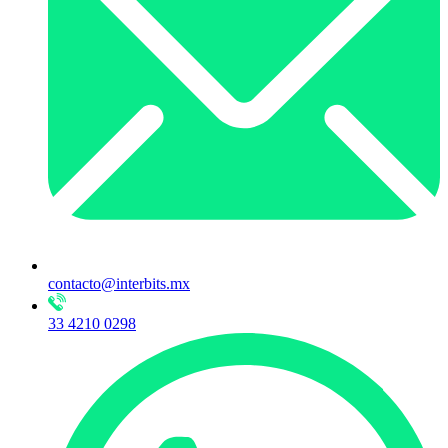
contacto@interbits.mx
33 4210 0298