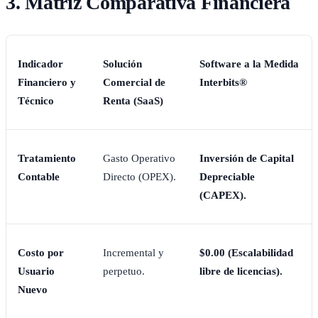
3. Matriz Comparativa Financiera
Indicador
Solución
Software a la Medida
Financiero y
Comercial de
Interbits®
Técnico
Renta (SaaS)
Tratamiento
Gasto Operativo
Inversión de Capital
Contable
Directo (OPEX).
Depreciable
(CAPEX).
Costo por
Incremental y
$0.00 (Escalabilidad
Usuario
perpetuo.
libre de licencias).
Nuevo