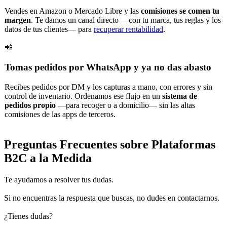
Vendes en Amazon o Mercado Libre y las
comisiones se comen tu
margen
. Te damos un canal directo —con tu marca, tus reglas y los
datos de tus clientes— para
recuperar rentabilidad
.
📲
Tomas pedidos por WhatsApp y ya no das abasto
Recibes pedidos por DM y los capturas a mano, con errores y sin
control de inventario. Ordenamos ese flujo en un
sistema de
pedidos propio
—para recoger o a domicilio— sin las altas
comisiones de las apps de terceros.
Preguntas Frecuentes
sobre Plataformas
B2C a la Medida
Te ayudamos a resolver tus dudas.
Si no encuentras la respuesta que buscas, no dudes en contactarnos.
¿Tienes dudas?