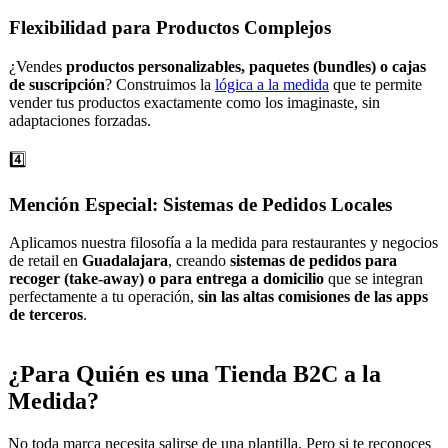
Flexibilidad para Productos Complejos
¿Vendes
productos personalizables, paquetes (bundles) o cajas
de suscripción
? Construimos la
lógica a la medida
que te permite
vender tus productos exactamente como los imaginaste, sin
adaptaciones forzadas.
4️⃣
Mención Especial: Sistemas de Pedidos Locales
Aplicamos nuestra filosofía a la medida para restaurantes y negocios
de retail en
Guadalajara
, creando
sistemas de pedidos para
recoger (take-away) o para entrega a domicilio
que se integran
perfectamente a tu operación,
sin las altas comisiones de las apps
de terceros
.
¿Para Quién es una Tienda
B2C a la
Medida
?
No toda marca necesita salirse de una plantilla. Pero si te reconoces