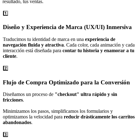
resultado, tus ventas.
1️⃣
Diseño y Experiencia de Marca (UX/UI) Inmersiva
Traducimos tu identidad de marca en una
experiencia de
navegación fluida y atractiva
. Cada color, cada animación y cada
interacción está diseñada para
contar tu historia y enamorar a tu
cliente
.
2️⃣
Flujo de Compra Optimizado para la Conversión
Diseñamos un proceso de
"checkout" ultra rápido y sin
fricciones
.
Minimizamos los pasos, simplificamos los formularios y
optimizamos la velocidad para
reducir drásticamente los carritos
abandonados
.
3️⃣