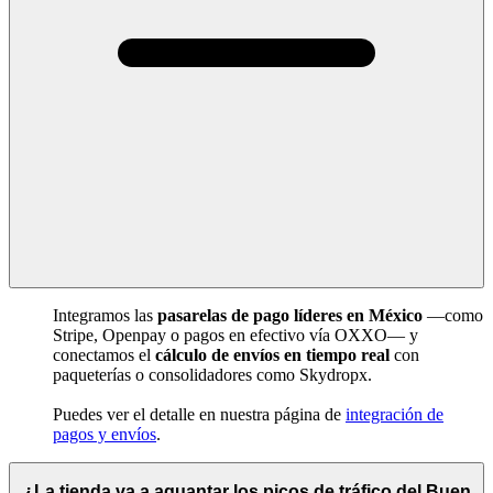
Integramos las
pasarelas de pago líderes en México
—como
Stripe, Openpay o pagos en efectivo vía OXXO— y
conectamos el
cálculo de envíos en tiempo real
con
paqueterías o consolidadores como Skydropx.
Puedes ver el detalle en nuestra página de
integración de
pagos y envíos
.
¿La tienda va a aguantar los picos de tráfico del Buen