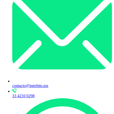
contacto@interbits.mx
33 4210 0298