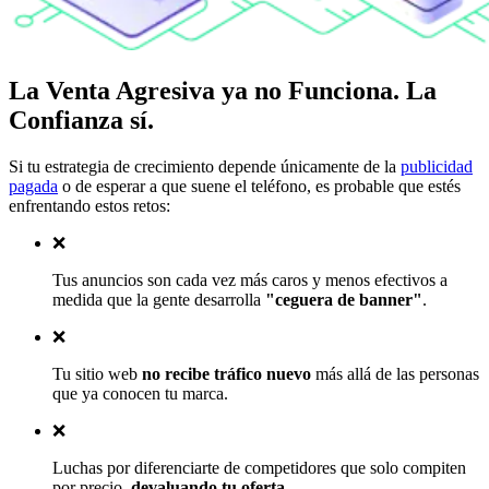
La
Venta Agresiva
ya no Funciona.
La
Confianza sí
.
Si tu estrategia de crecimiento depende únicamente de la
publicidad
pagada
o de esperar a que suene el teléfono, es probable que estés
enfrentando estos retos:
❌
Tus anuncios son cada vez más caros y menos efectivos a
medida que la gente desarrolla
"ceguera de banner"
.
❌
Tu sitio web
no recibe tráfico nuevo
más allá de las personas
que ya conocen tu marca.
❌
Luchas por diferenciarte de competidores que solo compiten
por precio,
devaluando tu oferta
.