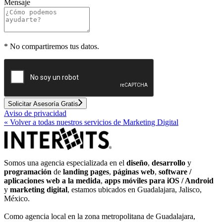
Mensaje
*
No compartiremos tus datos.
Solicitar Asesoría Gratis
Aviso de privacidad
«
Volver a todas nuestros servicios de Marketing Digital
Somos una agencia especializada en el
diseño
,
desarrollo
y
programación
de
landing pages
,
páginas web
,
software /
aplicaciones web a la medida
,
apps móviles para iOS / Android
y
marketing digital
, estamos ubicados en Guadalajara, Jalisco,
México.
Como agencia local en la zona metropolitana de Guadalajara,