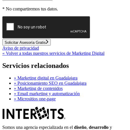
*
No compartiremos tus datos.
Solicitar Asesoría Gratis
Aviso de privacidad
«
Volver a todas nuestros servicios de Marketing Digital
Servicios
relacionados
»
Marketing digital en Guadalajara
»
Posicionamiento SEO en Guadalajara
»
Marketing de contenidos
»
Email marketing y automatización
»
Micrositios one-page
Somos una agencia especializada en el
diseño
,
desarrollo
y