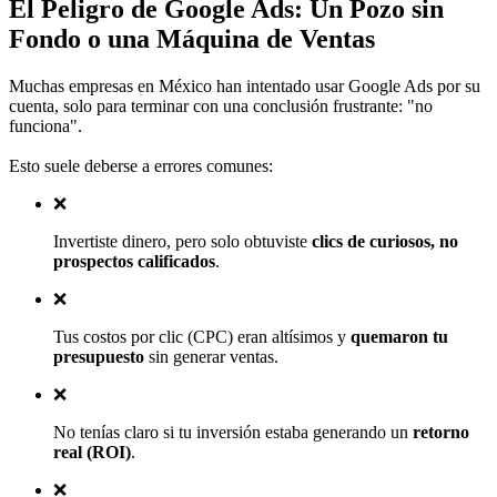
El Peligro de Google Ads: Un Pozo sin
Fondo o
una Máquina de Ventas
Muchas empresas en México han intentado usar Google Ads por su
cuenta, solo para terminar con una conclusión frustrante: "no
funciona".
Esto suele deberse a errores comunes:
❌
Invertiste dinero, pero solo obtuviste
clics de curiosos, no
prospectos calificados
.
❌
Tus costos por clic (CPC) eran altísimos y
quemaron tu
presupuesto
sin generar ventas.
❌
No tenías claro si tu inversión estaba generando un
retorno
real (ROI)
.
❌