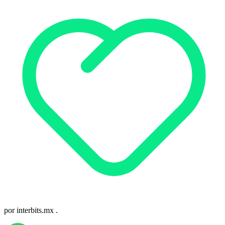
por
interbits.mx
.