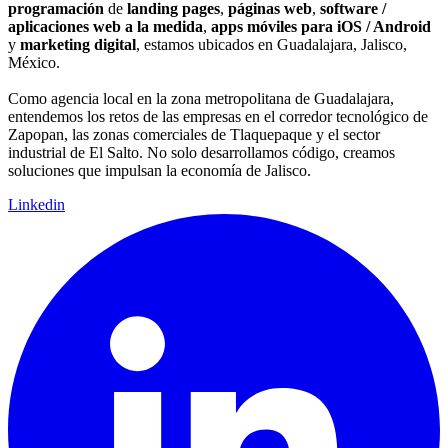
programación
de
landing pages
,
páginas web
,
software /
aplicaciones web a la medida
,
apps móviles para iOS / Android
y
marketing digital
, estamos ubicados en Guadalajara, Jalisco,
México.
Como agencia local en la zona metropolitana de Guadalajara,
entendemos los retos de las empresas en el corredor tecnológico de
Zapopan, las zonas comerciales de Tlaquepaque y el sector
industrial de El Salto. No solo desarrollamos código, creamos
soluciones que impulsan la economía de Jalisco.
Linkedin