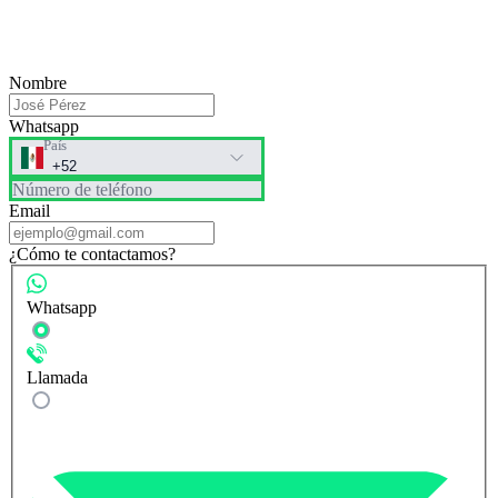
Nombre
Whatsapp
País
Número de teléfono
Email
¿Cómo te contactamos?
Whatsapp
Llamada